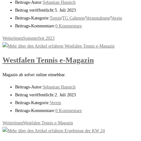
Beitrags-Autor:
Sebastian Hannich
Beitrag veröffentlicht:
5. Juli 2023
Beitrags-Kategorie:
Temin
/
TG Gahmen
/
Veranstaltung
/
Verein
Beitrags-Kommentare:
0 Kommentare
Weiterlesen
Sommerfest 2023
Westfalen Tennis e-Magazin
Magazin ab sofort online einsehbar.
Beitrags-Autor:
Sebastian Hannich
Beitrag veröffentlicht:
2. Juli 2023
Beitrags-Kategorie:
Verein
Beitrags-Kommentare:
0 Kommentare
Weiterlesen
Westfalen Tennis e-Magazin