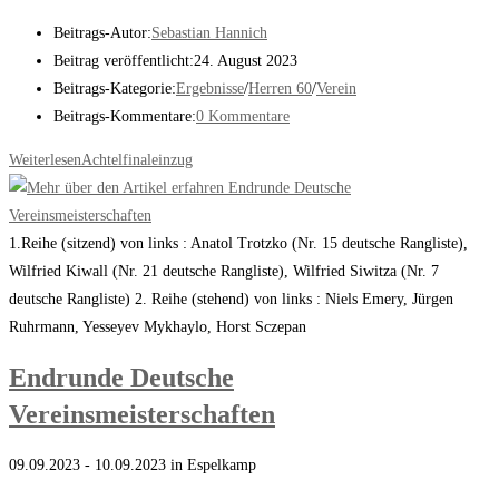
Beitrags-Autor:
Sebastian Hannich
Beitrag veröffentlicht:
24. August 2023
Beitrags-Kategorie:
Ergebnisse
/
Herren 60
/
Verein
Beitrags-Kommentare:
0 Kommentare
Weiterlesen
Achtelfinaleinzug
1.Reihe (sitzend) von links : Anatol Trotzko (Nr. 15 deutsche Rangliste),
Wilfried Kiwall (Nr. 21 deutsche Rangliste), Wilfried Siwitza (Nr. 7
deutsche Rangliste) 2. Reihe (stehend) von links : Niels Emery, Jürgen
Ruhrmann, Yesseyev Mykhaylo, Horst Sczepan
Endrunde Deutsche
Vereinsmeisterschaften
09.09.2023 - 10.09.2023 in Espelkamp