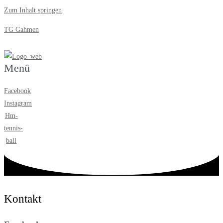
Zum Inhalt springen
TG Gahmen
Menü
Facebook
Instagram
Hm-
tennis-
ball
Kontakt