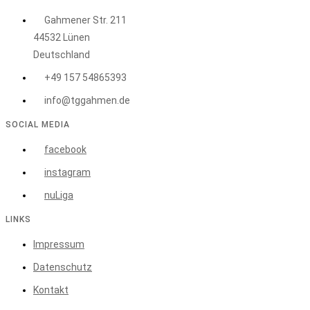
Gahmener Str. 211
44532 Lünen
Deutschland
+49 157 54865393
info@tggahmen.de
SOCIAL MEDIA
facebook
instagram
nuLiga
LINKS
Impressum
Datenschutz
Kontakt