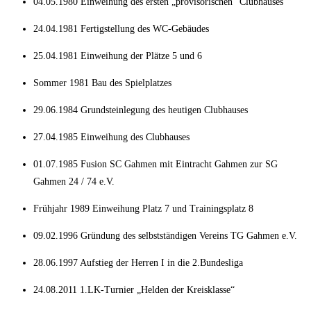
04.05.1980 Einweihung des ersten „provisorischen“ Clubhauses
24.04.1981 Fertigstellung des WC-Gebäudes
25.04.1981 Einweihung der Plätze 5 und 6
Sommer 1981 Bau des Spielplatzes
29.06.1984 Grundsteinlegung des heutigen Clubhauses
27.04.1985 Einweihung des Clubhauses
01.07.1985 Fusion SC Gahmen mit Eintracht Gahmen zur SG
Gahmen 24 / 74 e.V.
Frühjahr 1989 Einweihung Platz 7 und Trainingsplatz 8
09.02.1996 Gründung des selbstständigen Vereins TG Gahmen e.V.
28.06.1997 Aufstieg der Herren I in die 2.Bundesliga
24.08.2011 1.LK-Turnier „Helden der Kreisklasse“