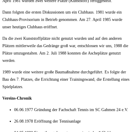
April 1981 wurden zwei weitere Plätze (Kunststoff) fertiggestellt.
Dann folgten die ersten Diskussionen um ein Clubhaus. 1981 wurde ein
Clubhaus-Provisorium in Betrieb genommen. Am 27. April 1985 wurde
unser heutiges Clubhaus eröffnet.
Da die zwei Kunststoffplätze nicht genutzt wurden und auf den anderen
Plätzen mittlerweile das Gedränge groß war, entschlossen wir uns, 1988 die
Plätze umzugestalten. Am 2. Juli 1988 konnten die Ascheplätze genutzt
werden.
1989 wurde eine weitere große Baumaßnahme durchgeführt. Es folgte der
Bau des 7. Platzes, die Errichtung einer Trainingswand, die Erstellung eines
Spielplatzes.
Vereins-Chronik
06.06.1977 Gründung der Fachschaft Tennis im SC Gahmen 24 e.V.
26.08.1978 Eröffnung der Tennisanlage