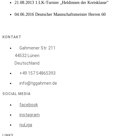
21.08.2013 1.LK-Turnier „Heldinnen der Kreisklasse“
04.06.2016 Deutscher Mannschaftsmeister Herren 60
KONTAKT
Gahmener Str. 211
44532 Lünen
Deutschland
+49 157 54865393
info@tggahmen.de
SOCIAL MEDIA
facebook
instagram
nuLiga
LINKS