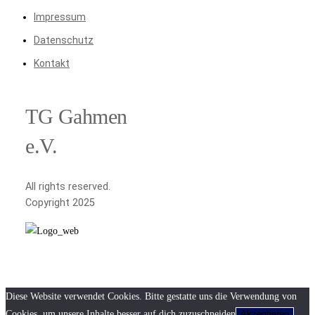
Impressum
Datenschutz
Kontakt
TG Gahmen
e.V.
All rights reserved.
Copyright 2025
Diese Website verwendet Cookies. Bitte gestatte uns die Verwendung von
Cookies, um unsere Inhalte besser auf dich zuzuschneiden
Akzeptieren