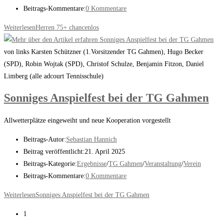
Beitrags-Kommentare:
0 Kommentare
Weiterlesen
Herren 75+ chancenlos
von links Karsten Schützner (1.Vorsitzender TG Gahmen), Hugo Becker
(SPD), Robin Wojtak (SPD), Christof Schulze, Benjamin Fitzon, Daniel
Limberg (alle adcourt Tennisschule)
Sonniges Anspielfest bei der TG Gahmen
Allwetterplätze eingeweiht und neue Kooperation vorgestellt
Beitrags-Autor:
Sebastian Hannich
Beitrag veröffentlicht:
21. April 2025
Beitrags-Kategorie:
Ergebnisse
/
TG Gahmen
/
Veranstaltung
/
Verein
Beitrags-Kommentare:
0 Kommentare
Weiterlesen
Sonniges Anspielfest bei der TG Gahmen
1