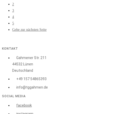
2
3
4
5
Gehe zur nächsten Seite
KONTAKT
Gahmener Str. 211
44532 Lünen
Deutschland
+49 157 54865393
info@tggahmen.de
SOCIAL MEDIA
facebook
instagram