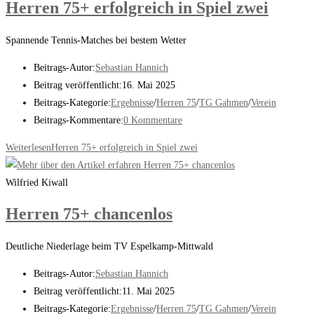
Herren 75+ erfolgreich in Spiel zwei
Spannende Tennis-Matches bei bestem Wetter
Beitrags-Autor:
Sebastian Hannich
Beitrag veröffentlicht:
16. Mai 2025
Beitrags-Kategorie:
Ergebnisse
/
Herren 75
/
TG Gahmen
/
Verein
Beitrags-Kommentare:
0 Kommentare
Weiterlesen
Herren 75+ erfolgreich in Spiel zwei
Wilfried Kiwall
Herren 75+ chancenlos
Deutliche Niederlage beim TV Espelkamp-Mittwald
Beitrags-Autor:
Sebastian Hannich
Beitrag veröffentlicht:
11. Mai 2025
Beitrags-Kategorie:
Ergebnisse
/
Herren 75
/
TG Gahmen
/
Verein