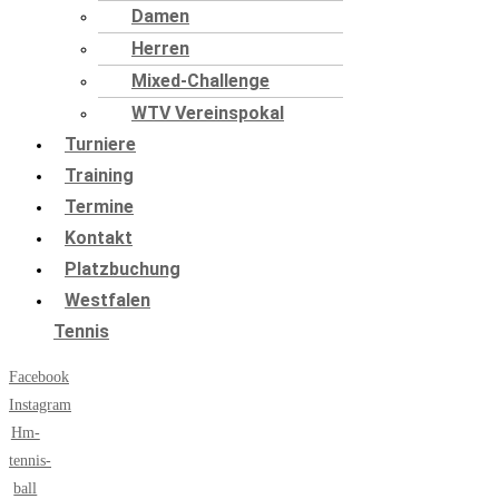
Damen
Herren
Mixed-Challenge
WTV Vereinspokal
Turniere
Training
Termine
Kontakt
Platzbuchung
Westfalen
Tennis
Facebook
Instagram
Hm-
tennis-
ball