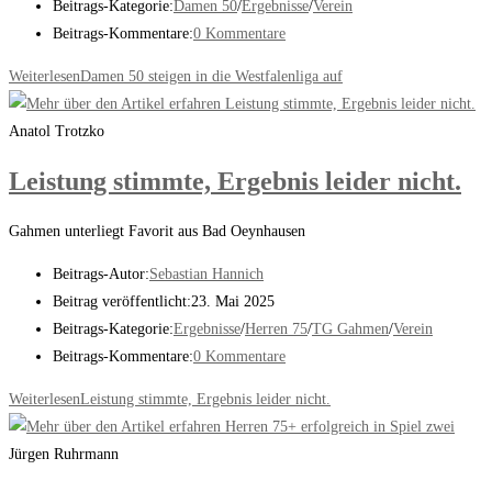
Beitrags-Kategorie:
Damen 50
/
Ergebnisse
/
Verein
Beitrags-Kommentare:
0 Kommentare
Weiterlesen
Damen 50 steigen in die Westfalenliga auf
Anatol Trotzko
Leistung stimmte, Ergebnis leider nicht.
Gahmen unterliegt Favorit aus Bad Oeynhausen
Beitrags-Autor:
Sebastian Hannich
Beitrag veröffentlicht:
23. Mai 2025
Beitrags-Kategorie:
Ergebnisse
/
Herren 75
/
TG Gahmen
/
Verein
Beitrags-Kommentare:
0 Kommentare
Weiterlesen
Leistung stimmte, Ergebnis leider nicht.
Jürgen Ruhrmann