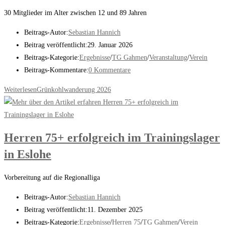
30 Mitglieder im Alter zwischen 12 und 89 Jahren
Beitrags-Autor:
Sebastian Hannich
Beitrag veröffentlicht:
29. Januar 2026
Beitrags-Kategorie:
Ergebnisse
/
TG Gahmen
/
Veranstaltung
/
Verein
Beitrags-Kommentare:
0 Kommentare
Weiterlesen
Grünkohlwanderung 2026
Herren 75+ erfolgreich im Trainingslager
in Eslohe
Vorbereitung auf die Regionalliga
Beitrags-Autor:
Sebastian Hannich
Beitrag veröffentlicht:
11. Dezember 2025
Beitrags-Kategorie:
Ergebnisse
/
Herren 75
/
TG Gahmen
/
Verein