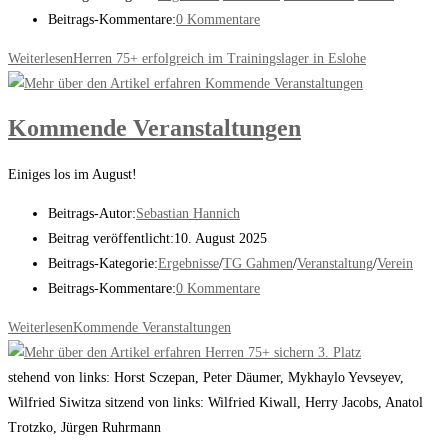
Beitrags-Kommentare:
0 Kommentare
Weiterlesen
Herren 75+ erfolgreich im Trainingslager in Eslohe
Kommende Veranstaltungen
Einiges los im August!
Beitrags-Autor:
Sebastian Hannich
Beitrag veröffentlicht:
10. August 2025
Beitrags-Kategorie:
Ergebnisse
/
TG Gahmen
/
Veranstaltung
/
Verein
Beitrags-Kommentare:
0 Kommentare
Weiterlesen
Kommende Veranstaltungen
stehend von links: Horst Sczepan, Peter Däumer, Mykhaylo Yevseyev,
Wilfried Siwitza sitzend von links: Wilfried Kiwall, Herry Jacobs, Anatol
Trotzko, Jürgen Ruhrmann