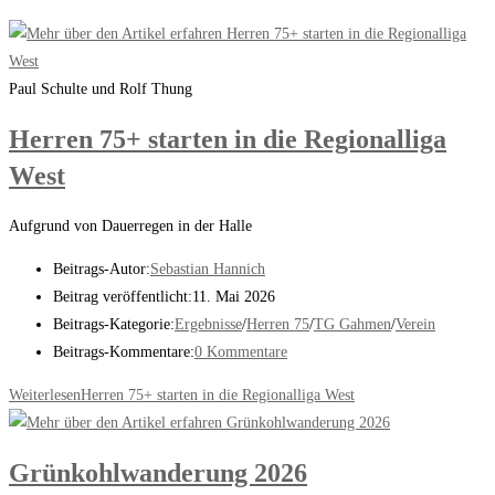
Paul Schulte und Rolf Thung
Herren 75+ starten in die Regionalliga
West
Aufgrund von Dauerregen in der Halle
Beitrags-Autor:
Sebastian Hannich
Beitrag veröffentlicht:
11. Mai 2026
Beitrags-Kategorie:
Ergebnisse
/
Herren 75
/
TG Gahmen
/
Verein
Beitrags-Kommentare:
0 Kommentare
Weiterlesen
Herren 75+ starten in die Regionalliga West
Grünkohlwanderung 2026