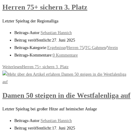
Herren 75+ sichern 3. Platz
Letzter Spieltag der Regionalliga
Beitrags-Autor:
Sebastian Hannich
Beitrag veröffentlicht:
27. Juni 2025
Beitrags-Kategorie:
Ergebnisse
/
Herren 75
/
TG Gahmen
/
Verein
Beitrags-Kommentare:
0 Kommentare
Weiterlesen
Herren 75+ sichern 3. Platz
Damen 50 steigen in die Westfalenliga auf
Letzter Spieltag bei großer Hitze auf heimischer Anlage
Beitrags-Autor:
Sebastian Hannich
Beitrag veröffentlicht:
17. Juni 2025