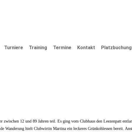
Turniere
Training
Termine
Kontakt
Platzbuchung
 zwischen 12 und 89 Jahren teil. Es ging vom Clubhaus den Leezenpatt entla
de Wanderung hielt Clubwirtin Martina ein leckeres Grünkohlessen bereit. An