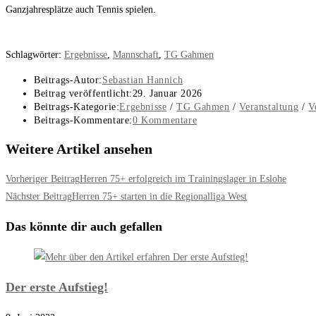
Ganzjahresplätze auch Tennis spielen.
Schlagwörter
:
Ergebnisse
,
Mannschaft
,
TG Gahmen
Beitrags-Autor:
Sebastian Hannich
Beitrag veröffentlicht:
29. Januar 2026
Beitrags-Kategorie:
Ergebnisse
/
TG Gahmen
/
Veranstaltung
/
V
Beitrags-Kommentare:
0 Kommentare
Weitere Artikel ansehen
Vorheriger Beitrag
Herren 75+ erfolgreich im Trainingslager in Eslohe
Nächster Beitrag
Herren 75+ starten in die Regionalliga West
Das könnte dir auch gefallen
Der erste Aufstieg!