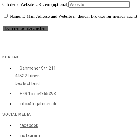
Gib deine Website-URL ein (optional)
Name, E-Mail-Adresse und Website in diesem Browser für meinen nächs
KONTAKT
Gahmener Str. 211
44532 Lünen
Deutschland
+49 157 54865393
info@tggahmen.de
SOCIAL MEDIA
facebook
instagram