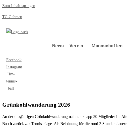
Zum Inhalt springen
TG Gahmen
News
Verein
Mannschaften
Facebook
Instagram
Hm-
tennis-
ball
Grünkohlwanderung 2026
An der diesjährigen Grünkohlwanderung nahmen knapp 30 Mitglieder im Alter
Busch zurück zur Tennisanlage. Als Belohnung für die rund 2 Stunden dauern