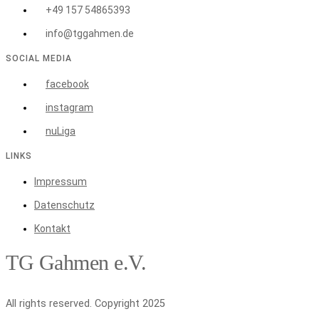
+49 157 54865393
info@tggahmen.de
SOCIAL MEDIA
facebook
instagram
nuLiga
LINKS
Impressum
Datenschutz
Kontakt
TG Gahmen e.V.
All rights reserved. Copyright 2025