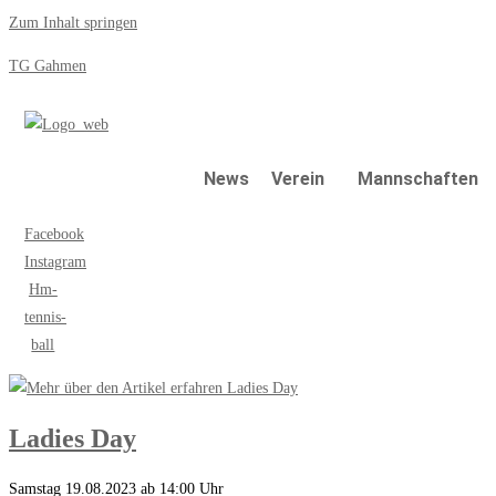
Zum Inhalt springen
TG Gahmen
News
Verein
Mannschaften
Facebook
Instagram
Hm-
tennis-
ball
Ladies Day
Samstag 19.08.2023 ab 14:00 Uhr