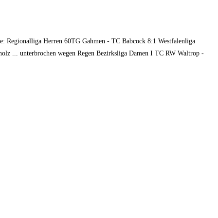
erie: Regionalliga Herren 60TG Gahmen - TC Babcock 8:1 Westfalenliga
lz ... unterbrochen wegen Regen Bezirksliga Damen I TC RW Waltrop -