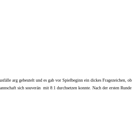
fälle arg gebeutelt und es gab vor Spielbeginn ein dickes Fragezeichen, ob
Mannschaft sich souverän mit 8:1 durchsetzen konnte. Nach der ersten Runde