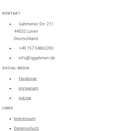
60
im
KONTAKT
Pech
Gahmener Str. 211
44532 Lünen
Deutschland
+49 157 54865393
info@tggahmen.de
SOCIAL MEDIA
facebook
instagram
nuLiga
LINKS
Impressum
Datenschutz