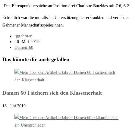
Den Ehrenpunkt erspielte an Position drei Charlotte Butzkies mit 7:6, 6:2.
Erfreulich war die moralische Unterstützung der erkrankten und verletzten
Gahmener Mannschaftsspielerinnen.
Beitrags-
tggahmen
Autor:
Beitrag
20. Mai 2019
veröffentlicht:
Beitrags-
Damen 60
Kategorie:
Das könnte dir auch gefallen
Damen 60 I sichern sich den Klassenerhalt
18. Juni 2019