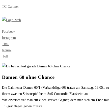
Zum
TG Gahmen
Inhalt
springen
Menü
Facebook
Instagram
Hm-
tennis-
ball
Damen 60 ohne Chance
Die Gahmener Damen 60/1 (Verbandsliga 60) traten am Samstag, 18.05., zu
ihrem zweiten Saisonspiel beim SuS Concordia Flaesheim an.
Wie erwartet traf man auf einen starken Gegner, dem man sich am Ende mit
1:5 geschlagen geben musste.