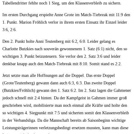
Tabellendritter fehlte noch 1 Sieg, um den Klassenverbleib zu sichern.
Im ersten Durchgang erspielte Anne Grote im Match-Tiebreak mit 11:9 den
1. Punkt. Marion Fröhlich verlor in ihrem ersten Einsatz ihr Einzel leider
3:6, 2:6.
Den 2. Punkt holte Anni Teutenberg mit 6:2, 6:0. Leider gelang es
Charlotte Butzkies nach souverän gewonnenem 1. Satz (6:1) nicht, den so
wichtigen 3. Punkt beizusteuern. Sie verlor den 2. Satz 3:6 und leider
denkbar knapp auch den Match-Tiebreak mit 8:10. Somit stand es 2:2.
Jetzt setzte man alle Hoffnungen auf die Doppel. Das erste Doppel
(Grote/Teutenberg) gewann dann auch 6:3, 6:3. Das zweite Doppel
(Butzkies/Fröhlich) gewann den 1. Satz 6:2. Im 2. Satz lagen die Gahmener
jedoch schnell mit 2:4 hinten. Da der Kampfgeist in Gahmen immer groß
geschrieben wird, mobilisierte man noch einmal alle Kräfte und holte den
so wichtigen 4. Siegpunkt mit 7:5 und sicherten somit den Klassenverbleib
in der Verbandsliga. Da die Mannschaft bereits ab Saisonbeginn wichtige
Leistungsträgerinnen verletzungsbedingt ersetzen mussten, kann man diese