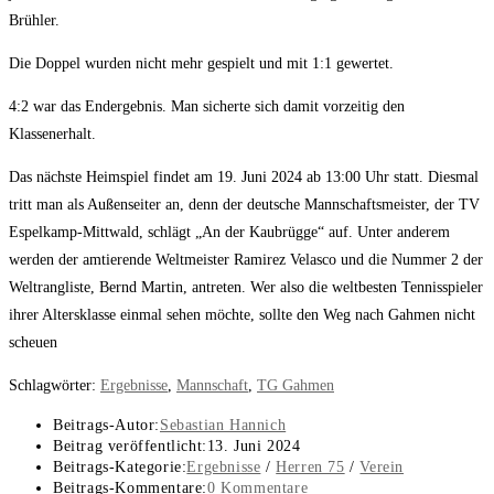
Brühler.
Die Doppel wurden nicht mehr gespielt und mit 1:1 gewertet.
4:2 war das Endergebnis. Man sicherte sich damit vorzeitig den
Klassenerhalt.
Das nächste Heimspiel findet am 19. Juni 2024 ab 13:00 Uhr statt. Diesmal
tritt man als Außenseiter an, denn der deutsche Mannschaftsmeister, der TV
Espelkamp-Mittwald, schlägt „An der Kaubrügge“ auf. Unter anderem
werden der amtierende Weltmeister Ramirez Velasco und die Nummer 2 der
Weltrangliste, Bernd Martin, antreten. Wer also die weltbesten Tennisspieler
ihrer Altersklasse einmal sehen möchte, sollte den Weg nach Gahmen nicht
scheuen
Schlagwörter
:
Ergebnisse
,
Mannschaft
,
TG Gahmen
Beitrags-Autor:
Sebastian Hannich
Beitrag veröffentlicht:
13. Juni 2024
Beitrags-Kategorie:
Ergebnisse
/
Herren 75
/
Verein
Beitrags-Kommentare:
0 Kommentare