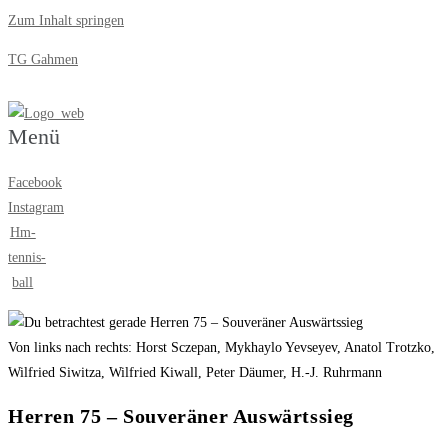
Zum Inhalt springen
TG Gahmen
Menü
Facebook
Instagram
Hm-
tennis-
ball
Von links nach rechts: Horst Sczepan, Mykhaylo Yevseyev, Anatol Trotzko,
Wilfried Siwitza, Wilfried Kiwall, Peter Däumer, H.-J. Ruhrmann
Herren 75 – Souveräner Auswärtssieg