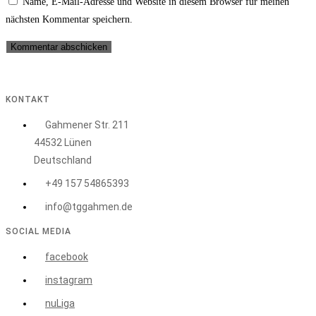
Name, E-Mail-Adresse und Website in diesem Browser für meinen
nächsten Kommentar speichern.
KONTAKT
Gahmener Str. 211
44532 Lünen
Deutschland
+49 157 54865393
info@tggahmen.de
SOCIAL MEDIA
facebook
instagram
nuLiga