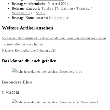
Beitrag veröffentlicht:
19. April 2024
Beitrags-Kategorie:
Temin
/
TG Gahmen
/
Training
/
Veranstaltung
/
Verein
Beitrags-Kommentare:
0 Kommentare
Weitere Artikel ansehen
Vorheriger Beitrag
Anatol Trotzko schafft die Sensation bei den Nationalen
Tennis-Hallenmeisterschaften
Nächster Beitrag
Saisoneröffnung 2024
Das könnte dir auch gefallen
Besondere Ehre
3. Mai 2018