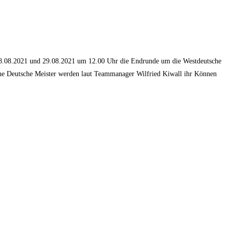
m 28.08.2021 und 29.08.2021 um 12.00 Uhr die Endrunde um die Westdeutsche
ache Deutsche Meister werden laut Teammanager Wilfried Kiwall ihr Können