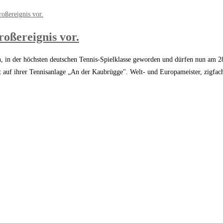
oßereignis vor.
en, in der höchsten deutschen Tennis-Spielklasse geworden und dürfen nun a
ght auf ihrer Tennisanlage „An der Kaubrügge". Welt- und Europameister, zigf