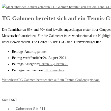
TG Gahmen bereitet sich auf ein Tennis-Gr
Die Tennisherren 65+ und 70+ sind jeweils ungeschlagen erster ihrer Grupp
Meisterschaft ausrichten. Für die Gahmener ist es wieder einmal ein Highli
unter Beweis stellen. Die Herren 65 der TGG sind Titelverteidiger und…
Beitrags-Autor:
tggahmen
Beitrag veröffentlicht:
24. August 2021
Beitrags-Kategorie:
Herren 65
/
Herren 70
Beitrags-Kommentare:
0 Kommentare
Weiterlesen
TG Gahmen bereitet sich auf ein Tennis-Großereignis vor.
KONTAKT
Gahmener Str. 211