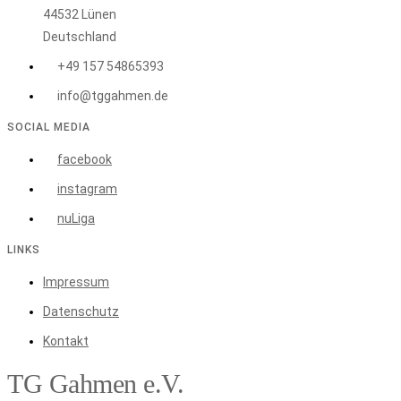
44532 Lünen
Deutschland
+49 157 54865393
info@tggahmen.de
SOCIAL MEDIA
facebook
instagram
nuLiga
LINKS
Impressum
Datenschutz
Kontakt
TG Gahmen e.V.