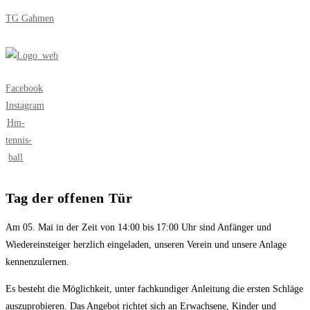
Zum
TG Gahmen
Inhalt
springen
Menü
Facebook
Instagram
Hm-
tennis-
ball
Tag der offenen Tür
Am 05. Mai in der Zeit von 14:00 bis 17:00 Uhr sind Anfänger und
Wiedereinsteiger herzlich eingeladen, unseren Verein und unsere Anlage
kennenzulernen.
Es besteht die Möglichkeit, unter fachkundiger Anleitung die ersten Schläge
auszuprobieren. Das Angebot richtet sich an Erwachsene, Kinder und