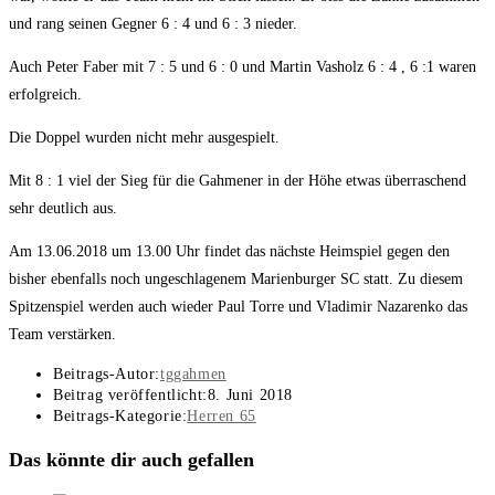
und rang seinen Gegner 6 : 4 und 6 : 3 nieder.
Auch Peter Faber mit 7 : 5 und 6 : 0 und Martin Vasholz 6 : 4 , 6 :1 waren
erfolgreich.
Die Doppel wurden nicht mehr ausgespielt.
Mit 8 : 1 viel der Sieg für die Gahmener in der Höhe etwas überraschend
sehr deutlich aus.
Am 13.06.2018 um 13.00 Uhr findet das nächste Heimspiel gegen den
bisher ebenfalls noch ungeschlagenem Marienburger SC statt. Zu diesem
Spitzenspiel werden auch wieder Paul Torre und Vladimir Nazarenko das
Team verstärken.
Beitrags-Autor:
tggahmen
Beitrag veröffentlicht:
8. Juni 2018
Beitrags-Kategorie:
Herren 65
Das könnte dir auch gefallen