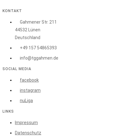
KONTAKT
Gahmener Str. 211
44532 Lünen
Deutschland
+49 157 54865393
info@tggahmen.de
SOCIAL MEDIA
facebook
instagram
nuLiga
LINKS
Impressum
Datenschutz