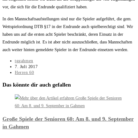
vor, die sich für die Endrunde qualifiziert haben.
In den Mannschaftsaufstellungen sind nur die Spieler aufgeführt, die gem.
Wettspielordnung DTB §17 in der Endrunde auch spielberechtigt sind. Wir
haben uns auf die ersten acht Spieler beschränkt, deren Einsatz in der
Endrunde möglich ist. Es ist aber nicht auszuschließen, dass Mannschaften
auch weiter hinten gemeldete Spieler in der Endrunde einsetzen werden.
Beitrags-
tggahmen
Autor:
Beitrag
7. Juli 2017
veröffentlicht:
Beitrags-
Herren 60
Kategorie:
Das könnte dir auch gefallen
Große Spiele der Senioren 60: Am 8. und 9. September
in Gahmen