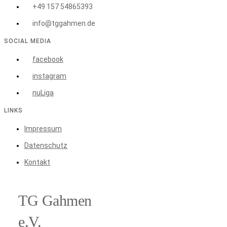
+49 157 54865393
info@tggahmen.de
SOCIAL MEDIA
facebook
instagram
nuLiga
LINKS
Impressum
Datenschutz
Kontakt
TG Gahmen
e.V.