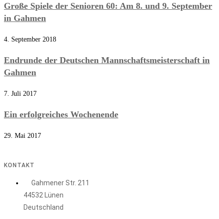
Große Spiele der Senioren 60: Am 8. und 9. September
in Gahmen
4. September 2018
Endrunde der Deutschen Mannschaftsmeisterschaft in
Gahmen
7. Juli 2017
Ein erfolgreiches Wochenende
29. Mai 2017
KONTAKT
Gahmener Str. 211
44532 Lünen
Deutschland