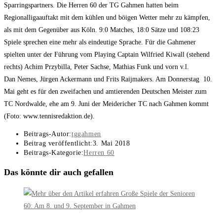
Sparringspartners. Die Herren 60 der TG Gahmen hatten beim
Regionalligaauftakt mit dem kühlen und böigen Wetter mehr zu kämpfen,
als mit dem Gegenüber aus Köln. 9:0 Matches, 18:0 Sätze und 108:23
Spiele sprechen eine mehr als eindeutige Sprache. Für die Gahmener
spielten unter der Führung vom Playing Captain Wilfried Kiwall (stehend
rechts) Achim Przybilla, Peter Sachse, Mathias Funk und vorn v.l.
Dan Nemes, Jürgen Ackermann und Frits Raijmakers. Am Donnerstag 10.
Mai geht es für den zweifachen und amtierenden Deutschen Meister zum
TC Nordwalde, ehe am 9. Juni der Meidericher TC nach Gahmen kommt
(Foto: www.tennisredaktion.de).
Beitrags-Autor:
tggahmen
Beitrag veröffentlicht:
3. Mai 2018
Beitrags-Kategorie:
Herren 60
Das könnte dir auch gefallen