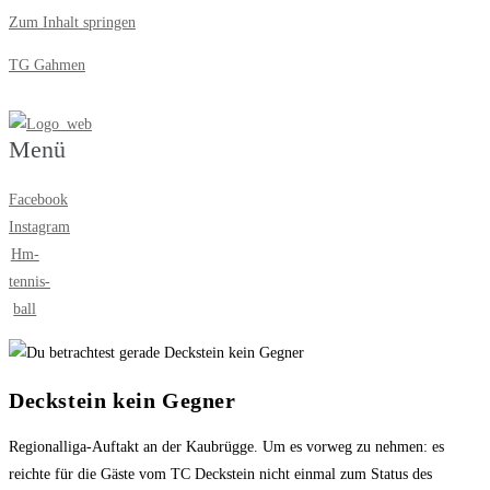
Zum Inhalt springen
TG Gahmen
Menü
Facebook
Instagram
Hm-
tennis-
ball
Deckstein kein Gegner
Regionalliga-Auftakt an der Kaubrügge. Um es vorweg zu nehmen: es
reichte für die Gäste vom TC Deckstein nicht einmal zum Status des