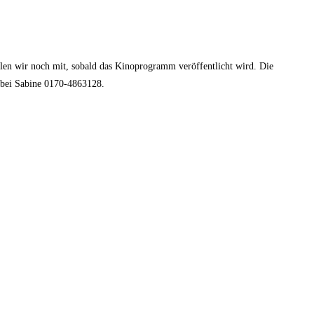
len wir noch mit, sobald das Kinoprogramm veröffentlicht wird. Die
h bei Sabine 0170-4863128.