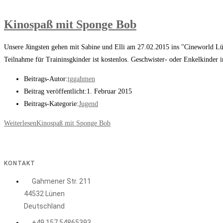
Kinospaß mit Sponge Bob
Unsere Jüngsten gehen mit Sabine und Elli am 27.02.2015 ins "Cineworld Lü
Teilnahme für Traininsgkinder ist kostenlos. Geschwister- oder Enkelkinder 
Beitrags-Autor:
tggahmen
Beitrag veröffentlicht:
1. Februar 2015
Beitrags-Kategorie:
Jugend
Weiterlesen
Kinospaß mit Sponge Bob
KONTAKT
Gahmener Str. 211
44532 Lünen
Deutschland
+49 157 54865393