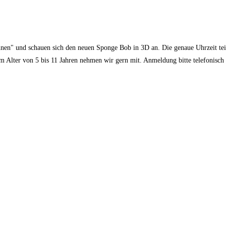
nen" und schauen sich den neuen Sponge Bob in 3D an. Die genaue Uhrzeit tei
im Alter von 5 bis 11 Jahren nehmen wir gern mit. Anmeldung bitte telefonisc