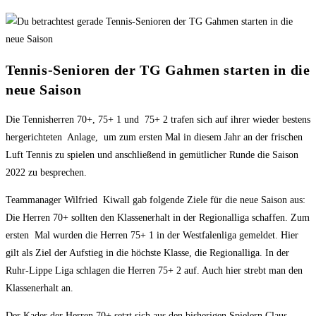
Tennis-Senioren der TG Gahmen starten in die
neue Saison
Die Tennisherren 70+, 75+ 1 und 75+ 2 trafen sich auf ihrer wieder bestens
hergerichteten Anlage, um zum ersten Mal in diesem Jahr an der frischen
Luft Tennis zu spielen und anschließend in gemütlicher Runde die Saison
2022 zu besprechen.
Teammanager Wilfried Kiwall gab folgende Ziele für die neue Saison aus:
Die Herren 70+ sollten den Klassenerhalt in der Regionalliga schaffen. Zum
ersten Mal wurden die Herren 75+ 1 in der Westfalenliga gemeldet. Hier
gilt als Ziel der Aufstieg in die höchste Klasse, die Regionalliga. In der
Ruhr-Lippe Liga schlagen die Herren 75+ 2 auf. Auch hier strebt man den
Klassenerhalt an.
Der Kader der Herren 70+ setzt sich aus den bisherigen Spielern Claus