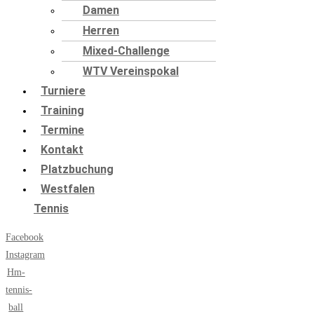
Damen
Herren
Mixed-Challenge
WTV Vereinspokal
Turniere
Training
Termine
Kontakt
Platzbuchung
Westfalen
Tennis
Facebook
Instagram
Hm-
tennis-
ball