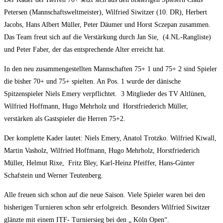
Petersen (Mannschaftsweltmeister), Wilfried Siwitzer (10. DR), Herbert
Jacobs, Hans Albert Müller, Peter Däumer und Horst Sczepan zusammen.
Das Team freut sich auf die Verstärkung durch Jan Sie, (4.NL-Rangliste)
und Peter Faber, der das entsprechende Alter erreicht hat.
In den neu zusammengestellten Mannschaften 75+ 1 und 75+ 2 sind Spieler
die bisher 70+ und 75+ spielten. An Pos. 1 wurde der dänische
Spitzenspieler Niels Emery verpflichtet. 3 Mitglieder des TV Altlünen,
Wilfried Hoffmann, Hugo Mehrholz und Horstfriederich Müller,
verstärken als Gastspieler die Herren 75+2.
Der komplette Kader lautet: Niels Emery, Anatol Trotzko. Wilfried Kiwall,
Martin Vasholz, Wilfried Hoffmann, Hugo Mehrholz, Horstfriederich
Müller, Helmut Rixe, Fritz Bley, Karl-Heinz Pfeiffer, Hans-Günter
Schafstein und Werner Teutenberg.
Alle freuen sich schon auf die neue Saison. Viele Spieler waren bei den
bisherigen Turnieren schon sehr erfolgreich. Besonders Wilfried Siwitzer
glänzte mit einem ITF- Turniersieg bei den „ Köln Open“.