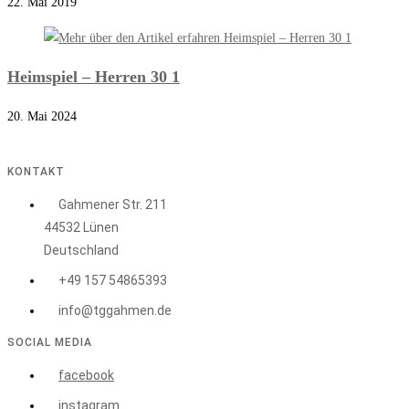
22. Mai 2019
Heimspiel – Herren 30 1
20. Mai 2024
KONTAKT
Gahmener Str. 211
44532 Lünen
Deutschland
+49 157 54865393
info@tggahmen.de
SOCIAL MEDIA
facebook
instagram