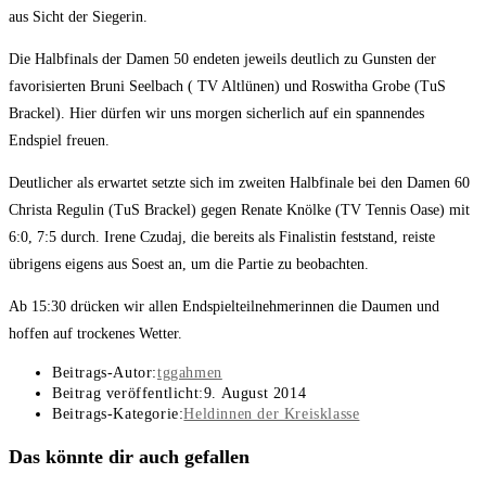
aus Sicht der Siegerin.
Die Halbfinals der Damen 50 endeten jeweils deutlich zu Gunsten der
favorisierten Bruni Seelbach ( TV Altlünen) und Roswitha Grobe (TuS
Brackel). Hier dürfen wir uns morgen sicherlich auf ein spannendes
Endspiel freuen.
Deutlicher als erwartet setzte sich im zweiten Halbfinale bei den Damen 60
Christa Regulin (TuS Brackel) gegen Renate Knölke (TV Tennis Oase) mit
6:0, 7:5 durch. Irene Czudaj, die bereits als Finalistin feststand, reiste
übrigens eigens aus Soest an, um die Partie zu beobachten.
Ab 15:30 drücken wir allen Endspielteilnehmerinnen die Daumen und
hoffen auf trockenes Wetter.
Beitrags-Autor:
tggahmen
Beitrag veröffentlicht:
9. August 2014
Beitrags-Kategorie:
Heldinnen der Kreisklasse
Das könnte dir auch gefallen