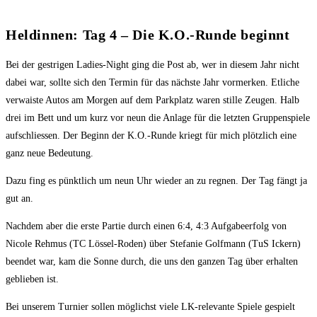
Heldinnen: Tag 4 – Die K.O.-Runde beginnt
Bei der gestrigen Ladies-Night ging die Post ab, wer in diesem Jahr nicht
dabei war, sollte sich den Termin für das nächste Jahr vormerken. Etliche
verwaiste Autos am Morgen auf dem Parkplatz waren stille Zeugen. Halb
drei im Bett und um kurz vor neun die Anlage für die letzten Gruppenspiele
aufschliessen. Der Beginn der K.O.-Runde kriegt für mich plötzlich eine
ganz neue Bedeutung.
Dazu fing es pünktlich um neun Uhr wieder an zu regnen. Der Tag fängt ja
gut an.
Nachdem aber die erste Partie durch einen 6:4, 4:3 Aufgabeerfolg von
Nicole Rehmus (TC Lössel-Roden) über Stefanie Golfmann (TuS Ickern)
beendet war, kam die Sonne durch, die uns den ganzen Tag über erhalten
geblieben ist.
Bei unserem Turnier sollen möglichst viele LK-relevante Spiele gespielt