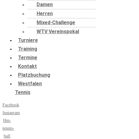
Damen
Herren
Mixed-Challenge
WTV Vereinspokal
Turniere
Training
Termine
Kontakt
Platzbuchung
Westfalen
Tennis
Facebook
Instagram
Hm-
tennis-
ball