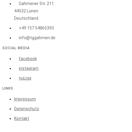
Gahmener Str. 211
44532 Lünen
Deutschland
+49 157 54865393
info@tggahmen.de
SOCIAL MEDIA
facebook
instagram
nuLiga
LINKS
Impressum
Datenschutz
Kontakt